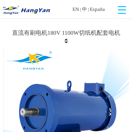
EN
中
España
|
|
直流有刷电机180V 1100W切纸机配套电机