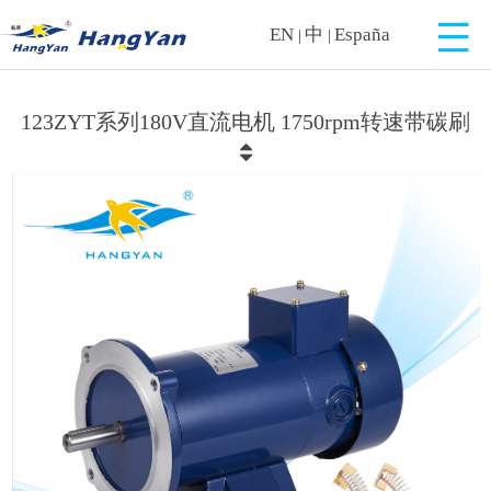
EN
中
España
|
|
123ZYT系列180V直流电机 1750rpm转速带碳刷