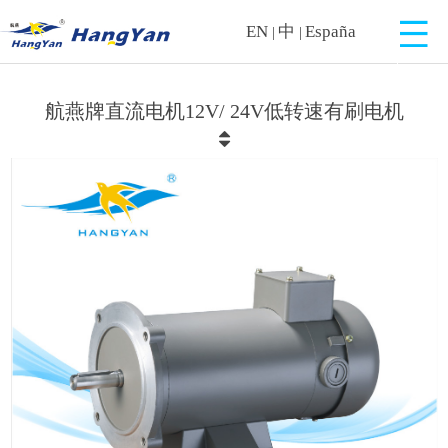
EN
中
España
|
|
航燕牌直流电机12V/ 24V低转速有刷电机