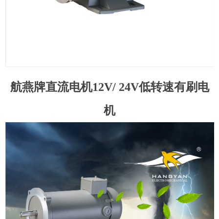
航燕牌直流电机12V/ 24V低转速有刷电
机