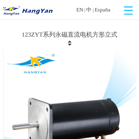
EN
中
España
|
|
123ZYT系列永磁直流电机方形立式