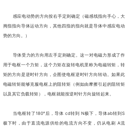
感应电动势的方向按右手定则确定（磁感线指向手心，大
拇指指向导体运动方向，其他四指的指向就是导体中感应电动
势的方向。）
导体受力的方向用左手定则确定。这一对电磁力形成了作
用于电枢一个力矩，这个力矩在旋转电机里称为电磁转矩，转
矩的方向是逆时针方向，企图使电枢逆时针方向转动。如果此
电磁转矩能够克服电枢上的阻转矩（例如由摩擦引起的阻转矩
以及其它负载转矩），电枢就能按逆时针方向旋转起来。
当电枢转了180°后，导体 cd转到 N极下，导体ab转到S
极下时，由于直流电源供给的电流方向不变，仍从电刷 A流