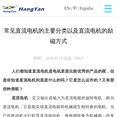
EN
中
España
|
|
常见直流电机的主要分类以及直流电机的励
磁方式
时间：2020-8-31 点击：6467
人们都知道直流电机是电机里面比较优秀的产品的呢，但
是你知道直流电机到底是什么的吗？它是怎么运作的？又有那
些种类呢？
直流电机
：定义输出或输入为直流电能的旋转电机，称为
直流电机，它是能实现直流电能和机械能互相转换的电机。当
它作电动机运行时是直流电动机，将电能转换为机械能；作发