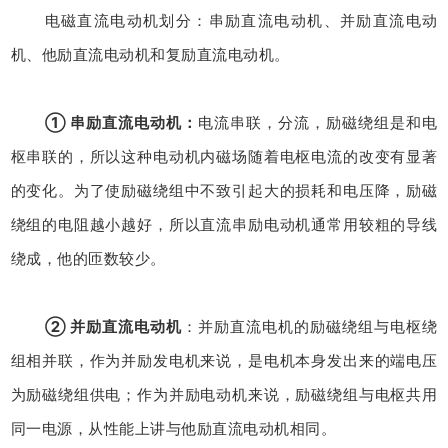
电磁直流电动机划分：串励直流电动机、并励直流电动
机、他励直流电动机和复励直流电动机。
① 串励直流电动机：
电流串联，分流，励磁绕组是和电
枢串联的，所以这种电动机内磁场随着电枢电流的改变有显著
的变化。为了使励磁绕组中不致引起大的损耗和电压降，励磁
绕组的电阻越小越好，所以直流串励电动机通常用较粗的导线
绕成，他的匝数较少。
② 并励直流电动机
：并励直流电机的励磁绕组与电枢绕
组相并联，作为并励发电机来说，是电机本身发出来的端电压
为励磁绕组供电；作为并励电动机来说，励磁绕组与电枢共用
同一电源，从性能上讲与他励直流电动机相同。