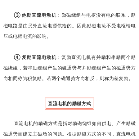
③ 他励直流电动机：
励磁绕组与电枢没有电的联系，励
磁电路是由另外直流电源供给的。因此励磁电流不受电枢端电
压或电枢电流的影响。
④ 复励直流电动机
：复励直流电机有并励和串励两个励
磁绕组，若串励绕组产生的磁通势与并励绕组产生的磁通势方
向相同称为积复励。若两个磁通势方向相反，则称为差复励。
直流电机的励磁方式
直流电机的励磁方式是指对励磁绕组如何供电、产生励磁
磁通势而建立主磁场的问题。根据励磁方式的不同，直流电机